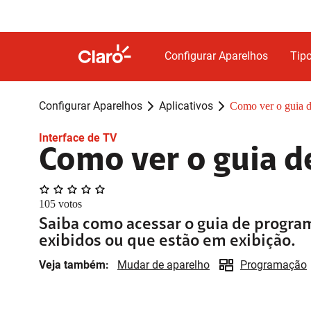
Configurar Aparelhos
Tipo
Configurar Aparelhos
Aplicativos
Como ver o guia 
Interface de TV
Como ver o guia 
105
votos
Saiba como acessar o guia de progra
exibidos ou que estão em exibição.
Veja também:
Mudar de aparelho
Programação