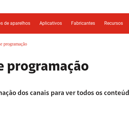
s de aparelhos
Aplicativos
Fabricantes
Recursos
de programação
de programação
mação dos canais para ver todos os conteú