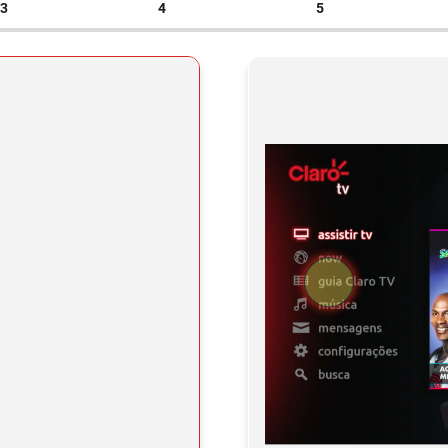
3
4
5