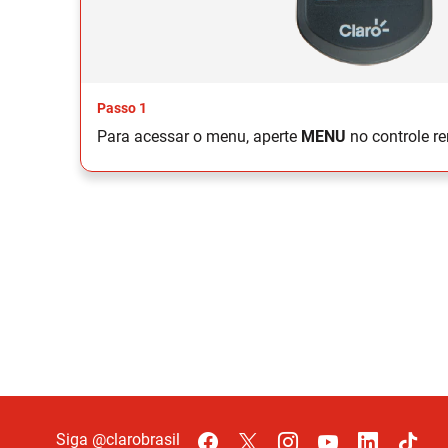
Passo 1
Para acessar o menu, aperte
MENU
no controle r
Siga @clarobrasil