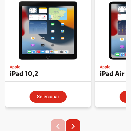
Apple
Apple
iPad 10,2
iPad Air
Selecionar
S