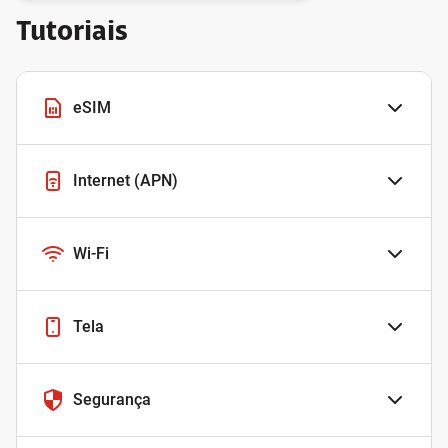
Tutoriais
eSIM
Internet (APN)
Wi-Fi
Tela
Segurança