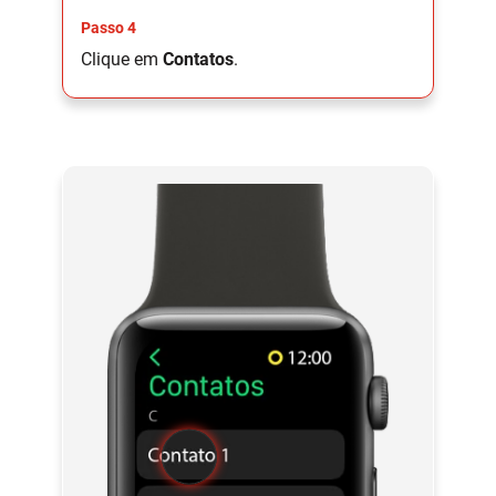
Passo 4
Clique em
Contatos
.