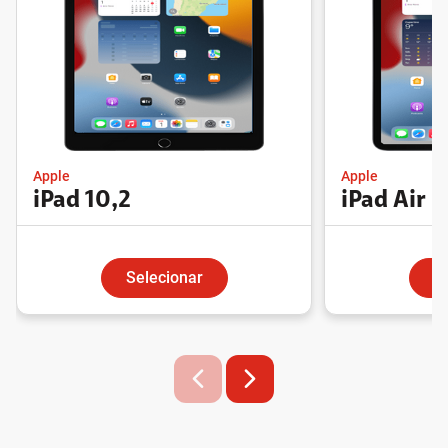
Apple
Apple
iPad 10,2
iPad Air
Selecionar
S