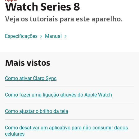
Watch Series 8
Veja os tutoriais para este aparelho.
Especificações
Manual
Mais vistos
Como ativar Claro Sync
Como fazer uma ligação através do Apple Watch
Como ajustar o brilho da tela
Como desativar um aplicativo para não consumir dados
celulares