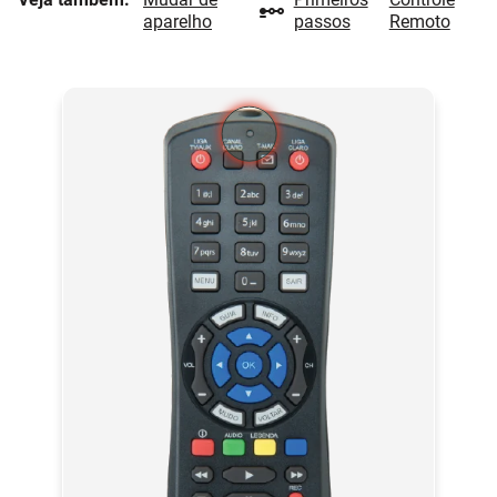
aparelho
passos
Remoto