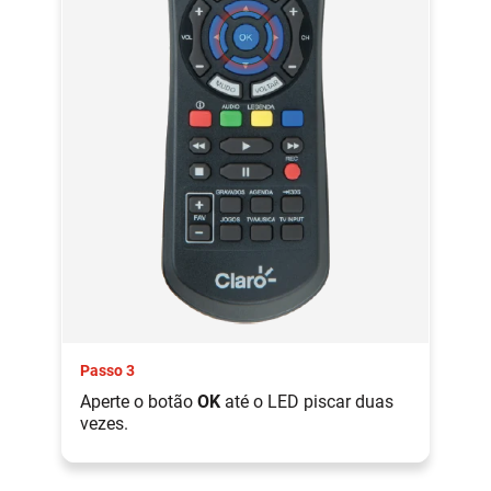
Passo 3
Aperte o botão
OK
até o LED piscar duas
vezes.