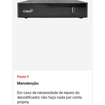
Passo 5
Manutenção:
Em caso de necessidade de reparo do
decodificador, não faça nada por conta
própria.