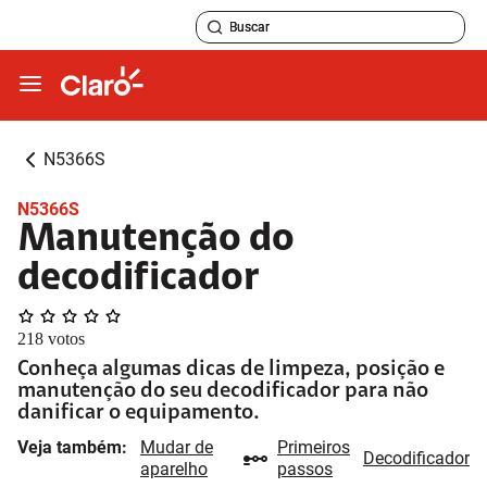
N5366S
N5366S
Manutenção do
decodificador
218
votos
Conheça algumas dicas de limpeza, posição e
manutenção do seu decodificador para não
danificar o equipamento.
Veja também:
Mudar de
Primeiros
Decodificador
aparelho
passos