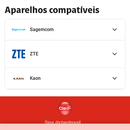
Aparelhos compatíveis
Sagemcom
ZTE
Kaon
Siga @clarobrasil