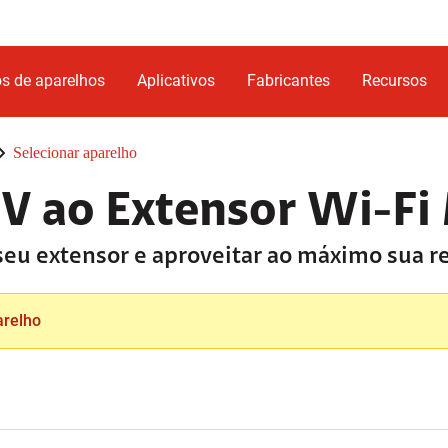
s de aparelhos
Aplicativos
Fabricantes
Recursos
Selecionar aparelho
TV ao Extensor Wi-Fi
 seu extensor e aproveitar ao máximo sua 
arelho