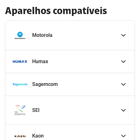
Aparelhos compatíveis
Motorola
Humax
Sagemcom
SEI
Kaon