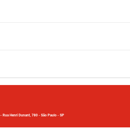
7
-
Rua Henri Dunant, 780 - São Paulo - SP