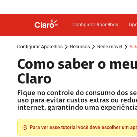
Configurar Aparelhos
Tipo
Configurar Aparelhos
Recursos
Rede móvel
Sel
Como saber o meu 
Claro
Fique no controle do consumo dos se
uso para evitar custos extras ou red
internet, garantindo uma experiênci
Para ver esse tutorial você deve escolher um ap