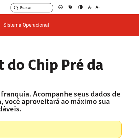
Sistema Operacional
 do Chip Pré da
ua franquia. Acompanhe seus dados de
a, você aproveitará ao máximo sua
dáveis.