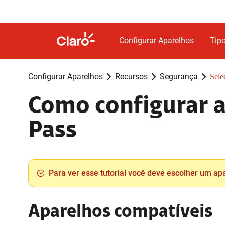
Configurar Aparelhos
Tipo
Configurar Aparelhos
Recursos
Segurança
Sele
Como configurar a
Pass
Para ver esse tutorial você deve escolher um ap
Aparelhos compatíveis