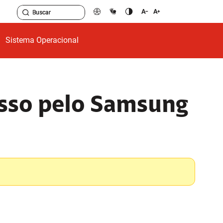
Sistema Operacional
esso pelo Samsung