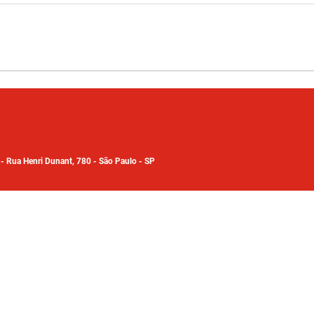
7
-
Rua Henri Dunant, 780 - São Paulo - SP