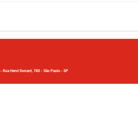
7
-
Rua Henri Dunant, 780 - São Paulo - SP