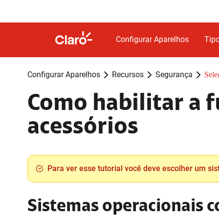
Configurar Aparelhos
Tipo
Configurar Aparelhos
Recursos
Segurança
Sele
Como habilitar a 
acessórios
Para ver esse tutorial você deve escolher um si
Sistemas operacionais 