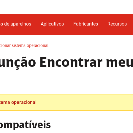
s de aparelhos
Aplicativos
Fabricantes
Recursos
cionar sistema operacional
função Encontrar meu
stema operacional
compatíveis