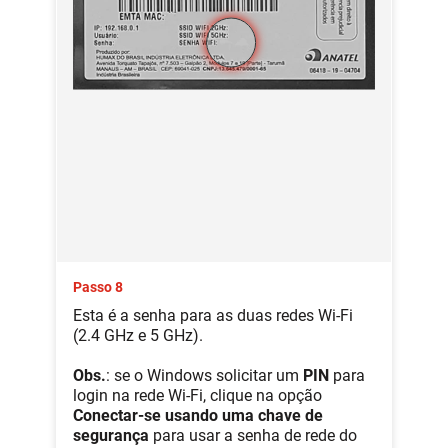
Passo 8
Esta é a senha para as duas redes Wi-Fi
(2.4 GHz e 5 GHz).
Obs.
: se o Windows solicitar um
PIN
para
login na rede Wi-Fi, clique na opção
Conectar-se usando uma chave de
segurança
para usar a senha de rede do