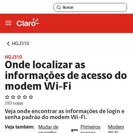
HGJ310
HGJ310
Onde localizar as
informações de acesso do
modem Wi-Fi
193
votos
Veja onde encontrar as informações de login e
senha padrão do modem Wi-Fi.
Veja também:
Mudar de
Primeiros
Modem
aparelho
passos
Wi-Fi