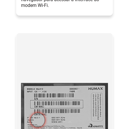
modem Wi-Fi.