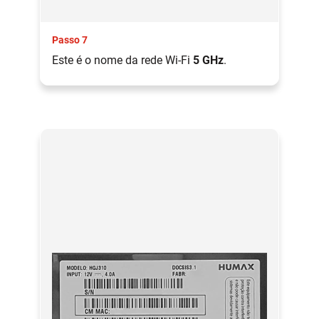
Passo 7
Este é o nome da rede Wi-Fi
5 GHz
.