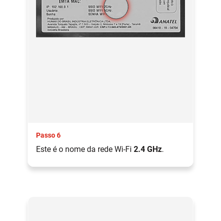
Passo 6
Este é o nome da rede Wi-Fi
2.4 GHz
.