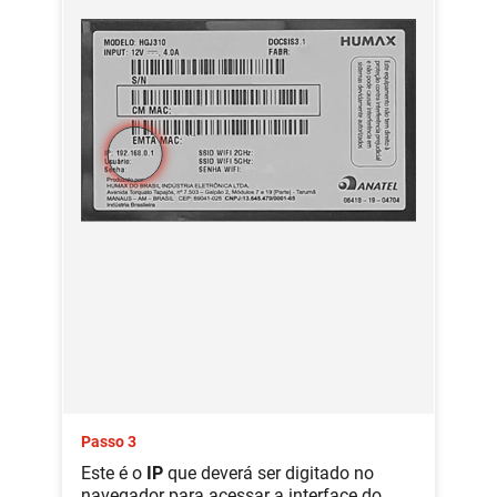
Passo 3
Este é o
IP
que deverá ser digitado no
navegador para acessar a interface do