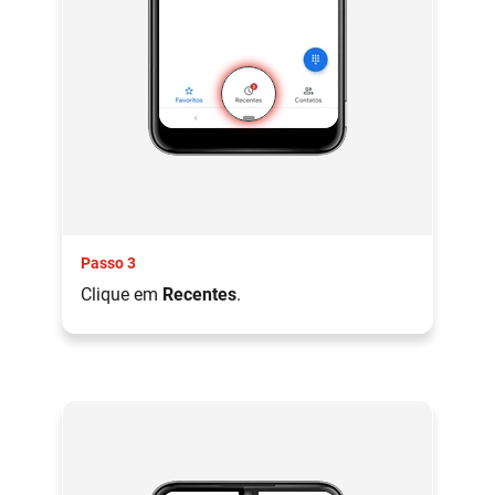
Passo 3
Clique em
Recentes
.