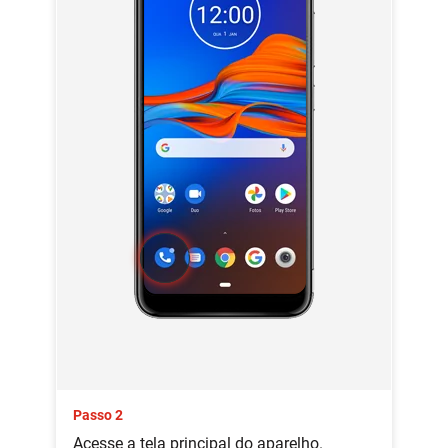
Passo 2
Acesse a tela principal do aparelho.