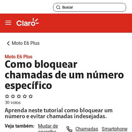
Moto E6 Plus
Moto E6 Plus
Como bloquear
chamadas de um número
específico
30
votos
Aprenda neste tutorial como bloquear um
número e evitar chamadas indesejadas.
Veja também:
Mudar de
Chamadas
Smartphone
aparelho