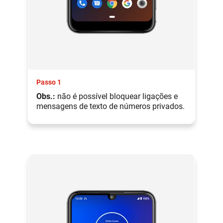
Passo 1
Obs.:
não é possível bloquear ligações e
mensagens de texto de números privados.