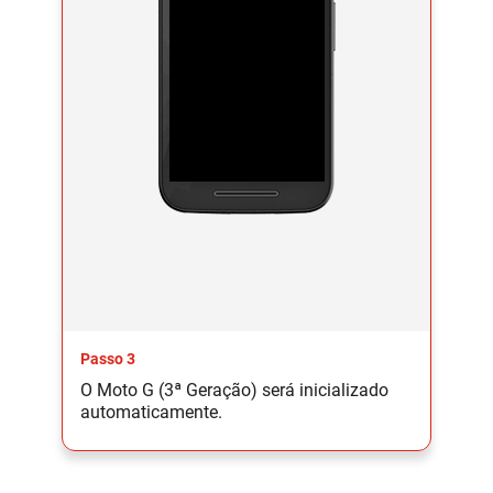
Passo 3
O Moto G (3ª Geração) será inicializado
automaticamente.