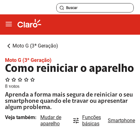
Moto G (3ª Geração)
Moto G (3ª Geração)
Como reiniciar o aparelho
8
votos
Aprenda a forma mais segura de reiniciar o seu
smartphone quando ele travar ou apresentar
algum problema.
Veja também:
Mudar de
Funções
Smartphone
aparelho
básicas