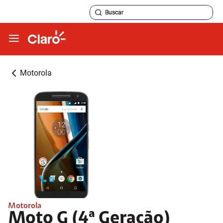
Motorola
Motorola
Moto G (4ª Geração)