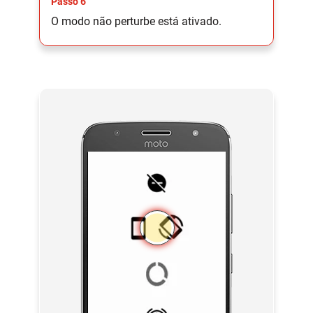
Passo 6
O modo não perturbe está ativado.