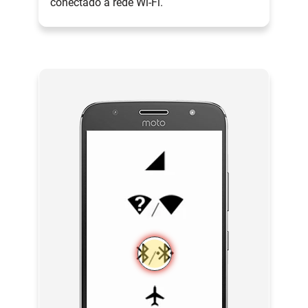
conectado à rede Wi-Fi.