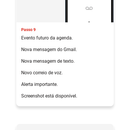
Passo 9
Evento futuro da agenda.
Nova mensagem do Gmail.
Nova mensagem de texto.
Novo correio de voz.
Alerta importante.
Screenshot está disponível.