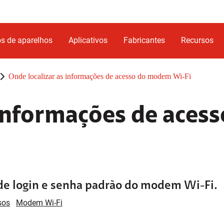
s de aparelhos
Aplicativos
Fabricantes
Recursos
Onde localizar as informações de acesso do modem Wi-Fi
 informações de acess
de login e senha padrão do modem Wi-Fi.
sos
Modem Wi-Fi