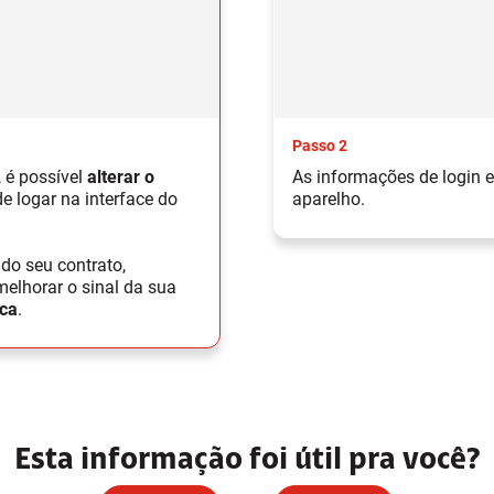
Passo 2
, é possível
alterar o
As informações de login e
 logar na interface do
aparelho.
do seu contrato,
melhorar o sinal da sua
ica
.
Esta informação foi útil pra você?