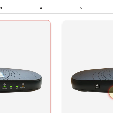
3
4
5