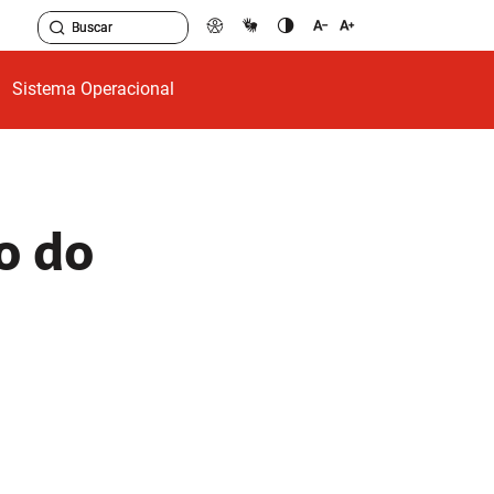
Sistema Operacional
o do