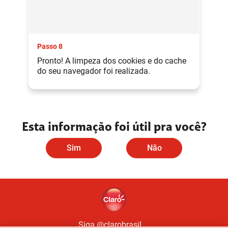
Passo 8
Pronto! A limpeza dos cookies e do cache
do seu navegador foi realizada.
Esta informação foi útil pra você?
Sim
Não
Siga @clarobrasil