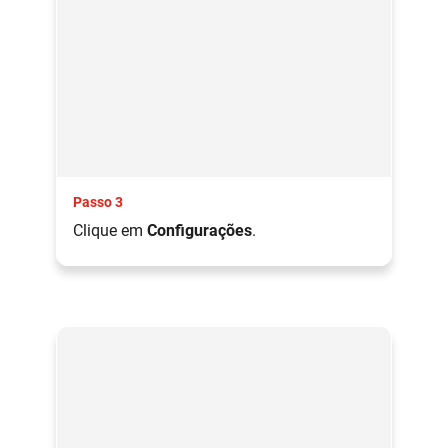
Passo 3
Clique em
Configurações
.