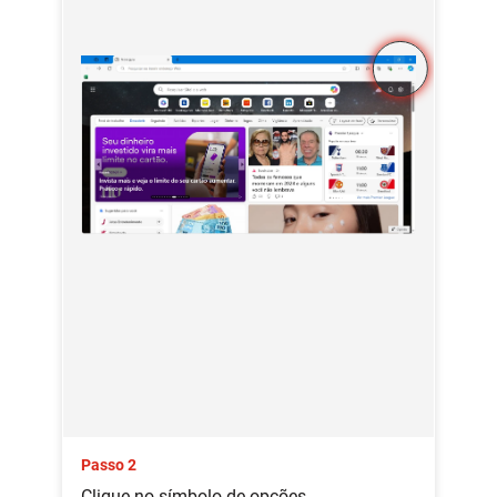
Passo 2
Clique no símbolo de opções.