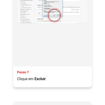
Passo 7
Clique em
Excluir
.