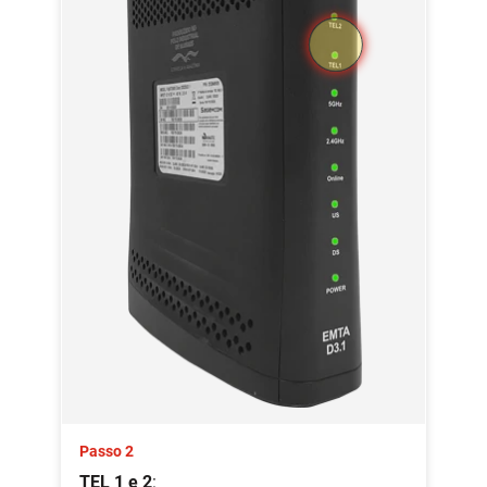
Passo 2
TEL 1 e 2
: