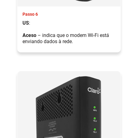
Passo 6
US
:
Aceso
– indica que o modem Wi-Fi está
enviando dados à rede.