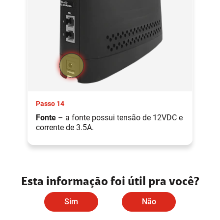
Passo 14
Fonte
– a fonte possui tensão de 12VDC e
corrente de 3.5A.
Esta informação foi útil pra você?
Sim
Não