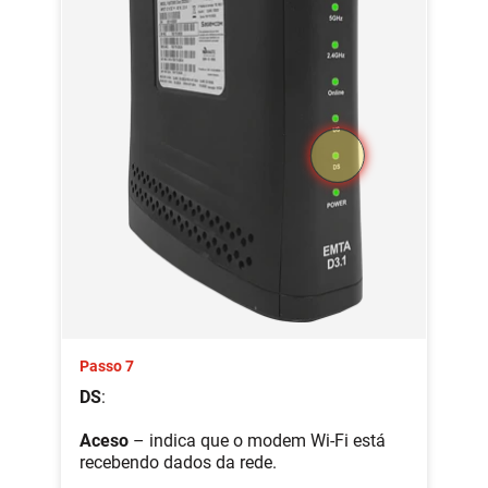
Passo 7
DS
:
Aceso
– indica que o modem Wi-Fi está
recebendo dados da rede.