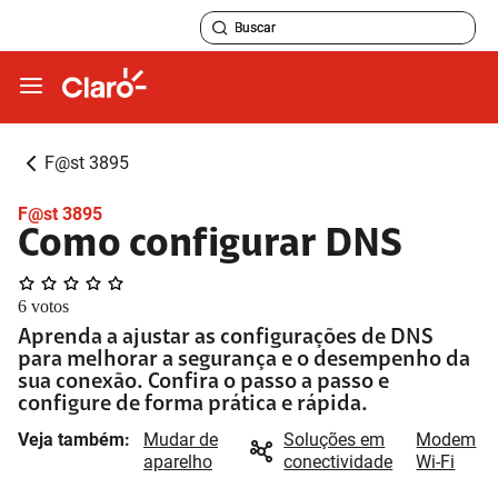
F@st 3895
F@st 3895
Como configurar DNS
6
votos
Aprenda a ajustar as configurações de DNS
para melhorar a segurança e o desempenho da
sua conexão. Confira o passo a passo e
configure de forma prática e rápida.
Veja também:
Mudar de
Soluções em
Modem
aparelho
conectividade
Wi-Fi