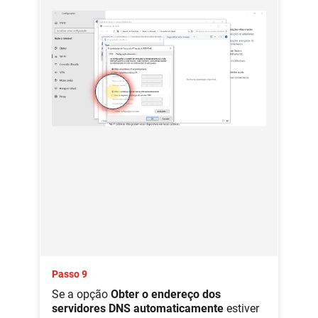
Passo 9
Se a opção
Obter o endereço dos
servidores DNS automaticamente
estiver