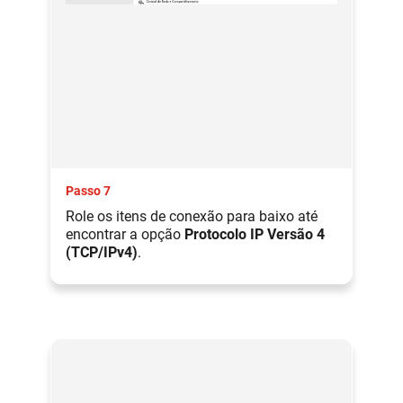
Passo 7
Role os itens de conexão para baixo até
encontrar a opção
Protocolo IP Versão 4
(TCP/IPv4)
.