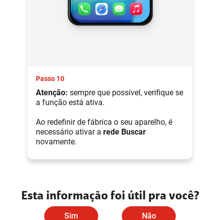
Passo 10
Atenção:
sempre que possível, verifique se
a função está ativa.
Ao redefinir de fábrica o seu aparelho, é
necessário ativar a
rede Buscar
novamente.
Esta informação foi útil pra você?
Sim
Não