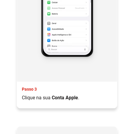
Passo 3
Clique na sua
Conta Apple
.