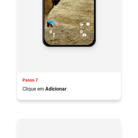
Passo 7
Clique em
Adicionar
.