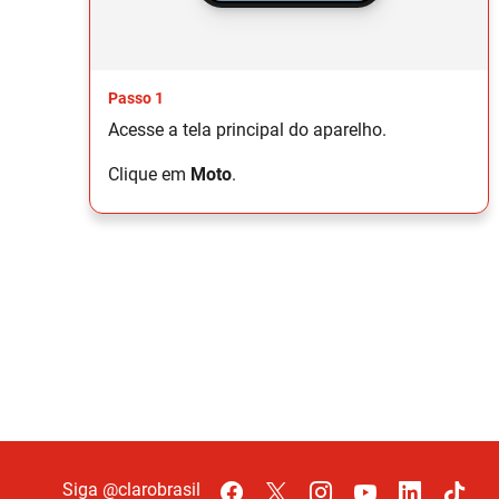
Passo 1
Acesse a tela principal do aparelho.
Clique em
Moto
.
Siga @clarobrasil