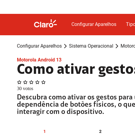
Configurar Aparelhos
Tipo
Configurar Aparelhos
Sistema Operacional
Motoro
Motorola Android 13
Como ativar gesto
30
votos
Descubra como ativar os gestos para
dependência de botões físicos, o que
interagir com o dispositivo.
1
2