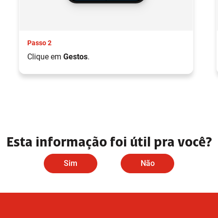
Passo 2
Clique em
Gestos
.
Esta informação foi útil pra você?
Sim
Não