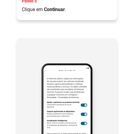
Passo 5
Clique em
Continuar
.