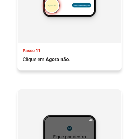
Passo 11
Clique em
Agora não
.