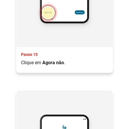
Passo 15
Clique em
Agora não
.