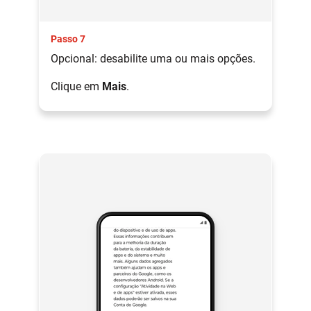
Passo 7
Opcional: desabilite uma ou mais opções.
Clique em
Mais
.