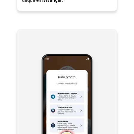
Clique em
Avançar
.