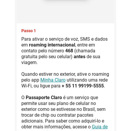
Passo 1
Para ativar o serviço de voz, SMS e dados
em
roaming internacional
, entre em
contato pelo número
468
(chamada
gratuita pelo seu celular)
antes
de sua
viagem.
Quando estiver no exterior, ative o roaming
pelo app
Minha Claro
utilizando uma rede
Wi-Fi, ou ligue para
+ 55 11 99199-5555
.
O
Passaporte Claro
é um serviço que
permite usar seu plano de celular no
exterior como se estivesse no Brasil, sem
trocar de chip ou contratar pacotes
adicionais. Para saber como adquirí-lo e
obter mais informações, acesse o
Guia de