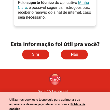
Pelo
suporte técnico
do aplicativo
Minha
Claro
, é possível seguir as instruções para
receber o reenvio do sinal de internet, caso
seja necessário.
Esta informação foi útil pra você?
Sim
Não
Siga @clarobrasil
Utilizamos cookies e tecnologia para aprimorar sua
experiência de navegação de acordo com a
Política de
Política de Privacidade
Portal de Privacidade
cookies