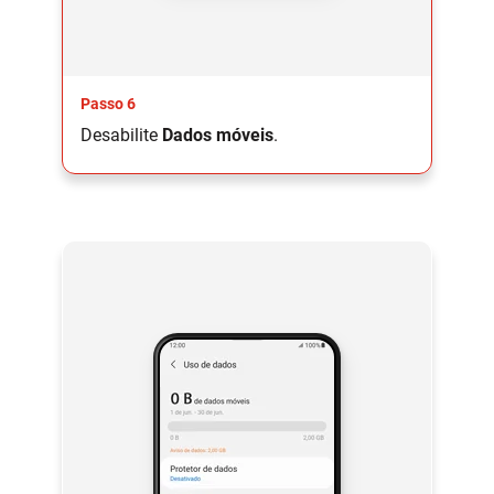
Passo 6
Desabilite
Dados móveis
.