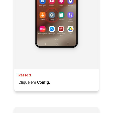
Passo 3
Clique em
Config.