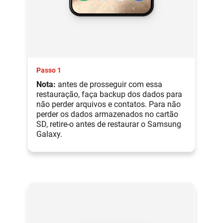
Passo 1
Nota:
antes de prosseguir com essa
restauração, faça backup dos dados para
não perder arquivos e contatos. Para não
perder os dados armazenados no cartão
SD, retire-o antes de restaurar o Samsung
Galaxy.