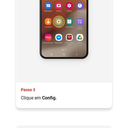
Passo 3
Clique em
Config.