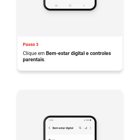
Passo 3
Clique em
Bem-estar digital e controles
parentais
.