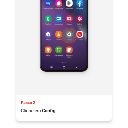
Passo 2
Clique em
Config.