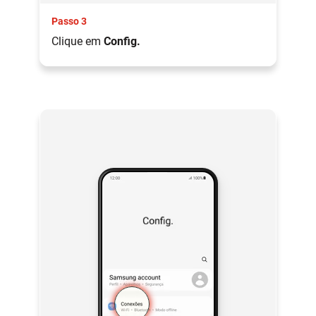
Passo 3
Clique em
Config.