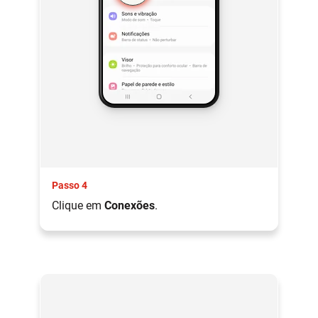
Passo 4
Clique em
Conexões
.