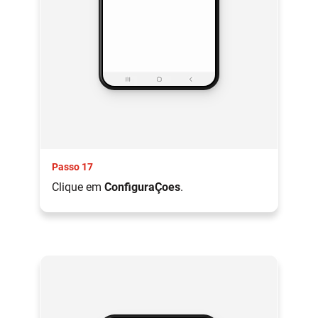
Passo 17
Clique em
ConfiguraÇoes
.