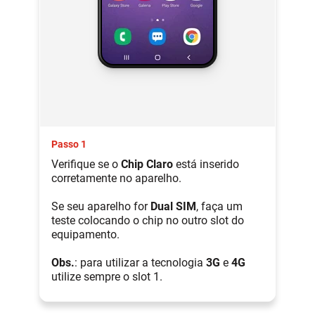
Passo 1
Verifique se o
Chip Claro
está inserido
corretamente no aparelho.
Se seu aparelho for
Dual SIM
, faça um
teste colocando o chip no outro slot do
equipamento.
Obs.
: para utilizar a tecnologia
3G
e
4G
utilize sempre o slot 1.