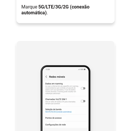
Marque
5G/LTE/3G/2G (conexão
automática)
.