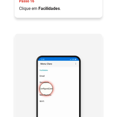
Passo 16
Clique em
Facilidades
.