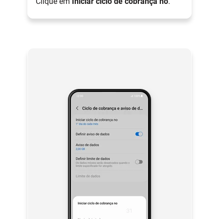
Clique em
Iniciar ciclo de cobrança no
.