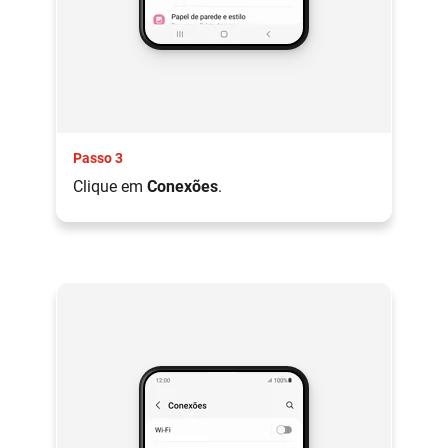
Passo 3
Clique em
Conexões
.