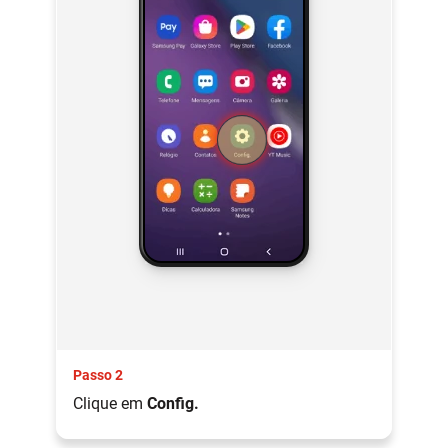
Passo 2
Clique em
Config.