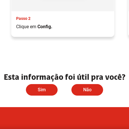
Passo 2
Clique em
Config.
Esta informação foi útil pra você?
Sim
Não