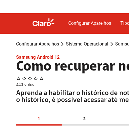
Configurar Aparelhos
Tipo
Configurar Aparelhos
Sistema Operacional
Samsu
Samsung Android 12
Como recuperar no
440
votos
Aprenda a habilitar o histórico de n
o histórico, é possível acessar até 
1
2