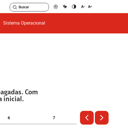
Sistema Operacional
apagadas. Com
inicial.
6
7