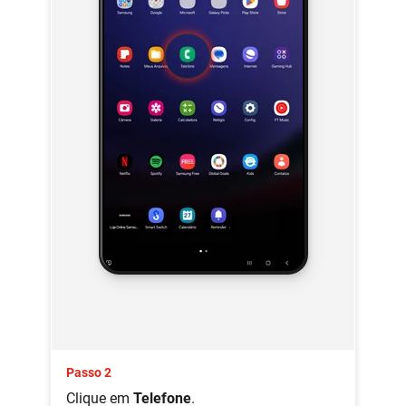
Passo 2
Clique em
Telefone
.