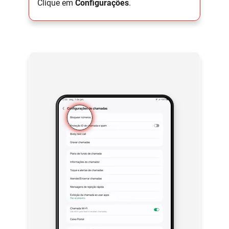
Clique em
Configurações
.