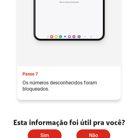
Passo 7
Os números desconhecidos foram
bloqueados.
Esta informação foi útil pra você?
Sim
Não