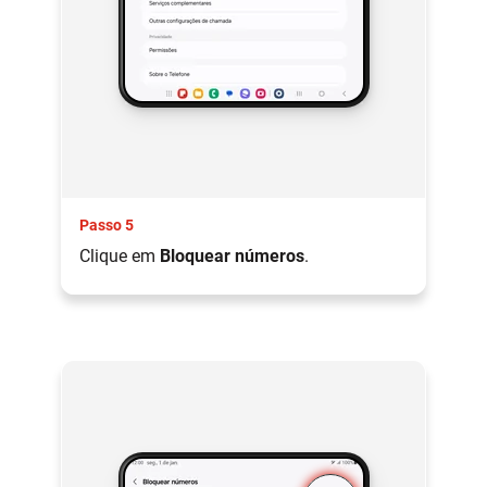
Passo 5
Clique em
Bloquear números
.