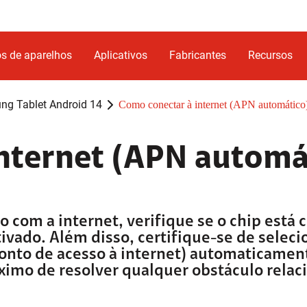
s de aparelhos
Aplicativos
Fabricantes
Recursos
g Tablet Android 14
Como conectar à internet (APN automático
nternet (APN automá
 com a internet, verifique se o chip está
tivado. Além disso, certifique-se de seleci
ponto de acesso à internet) automaticamen
ximo de resolver qualquer obstáculo relac