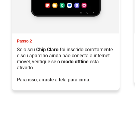
Passo 2
Se o seu
Chip Claro
foi inserido corretamente
e seu aparelho ainda não conecta à internet
móvel, verifique se o
modo offline
está
ativado.
Para isso, arraste a tela para cima.