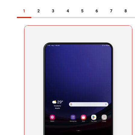
1
2
3
4
5
6
7
8