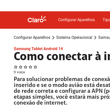
Configurar Aparelhos
Tipo
Configurar Aparelhos
Sistema Operacional
Samsun
Samsung Tablet Android 14
Como conectar à i
9
votos
Para solucionar problemas de conexão
inserido e se o modo avião está desa
de rede correta e configurar a APN (
etapas simples, você estará mais pró
conexão de internet.