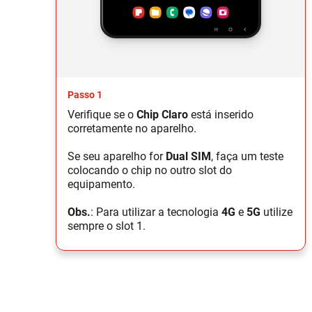
Passo 1
Verifique se o
Chip Claro
está inserido
corretamente no aparelho.
Se seu aparelho for
Dual SIM
, faça um teste
colocando o chip no outro slot do
equipamento.
Obs.
: Para utilizar a tecnologia
4G
e
5G
utilize
sempre o slot 1.