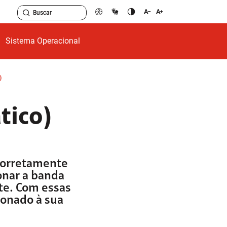
Sistema Operacional
)
tico)
 corretamente
onar a banda
te. Com essas
ionado à sua