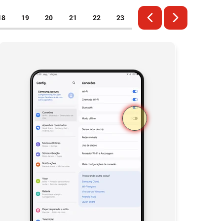
18
19
20
21
22
23