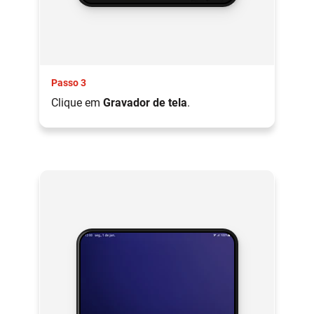
Passo 3
Clique em
Gravador de tela
.