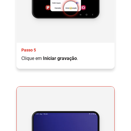
Passo 5
Clique em
Iniciar gravação
.