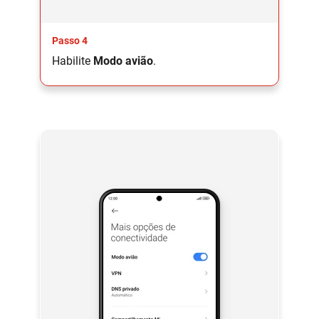
Passo 4
Habilite
Modo avião
.