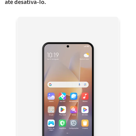
até desativá-lo.