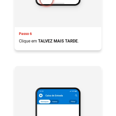
Passo 6
Clique em
TALVEZ MAIS TARDE
.