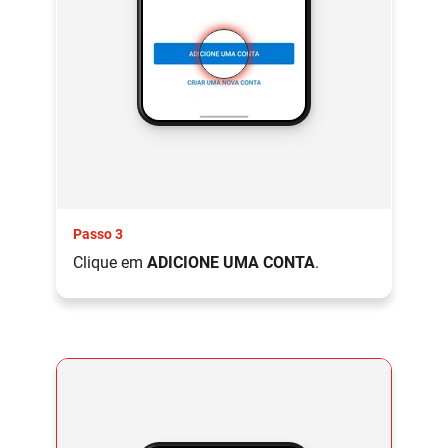
Passo 3
Clique em
ADICIONE UMA CONTA
.