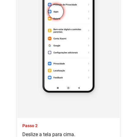
Passo 2
Deslize a tela para cima.