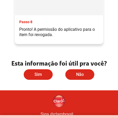
Passo 8
Pronto! A permissão do aplicativo para o
item foi revogada.
Esta informação foi útil pra você?
Sim
Não
Siga @clarobrasil