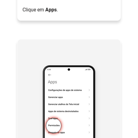
Clique em
Apps
.