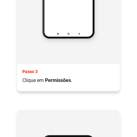
Passo 3
Clique em
Permissões
.