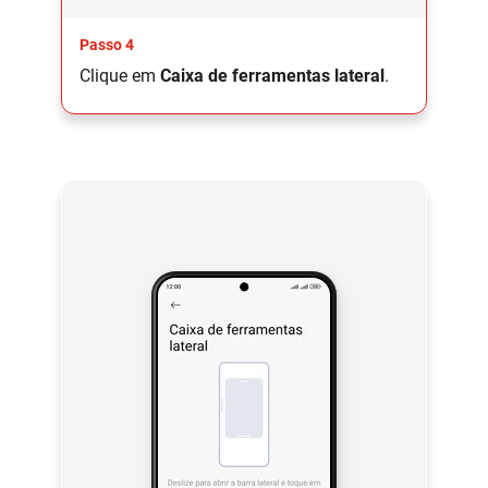
Passo 4
Clique em
Caixa de ferramentas lateral
.