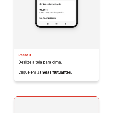
Passo 3
Deslize a tela para cima.
Clique em
Janelas flutuantes
.