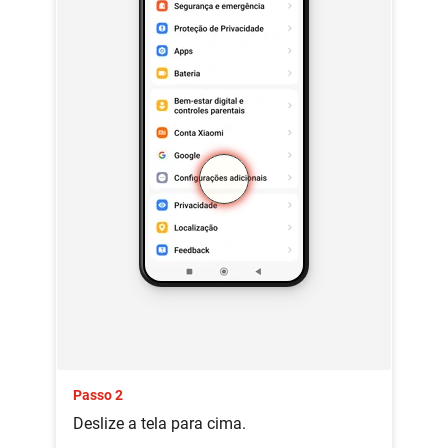
Passo 2
Deslize a tela para cima.