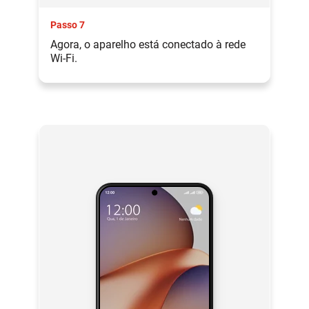
Passo 7
Agora, o aparelho está conectado à rede
Wi-Fi.