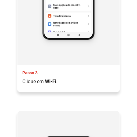
Passo 3
Clique em
Wi-Fi
.