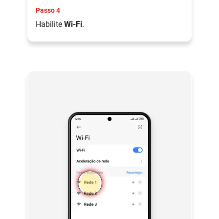
Passo 4
Habilite
Wi-Fi
.