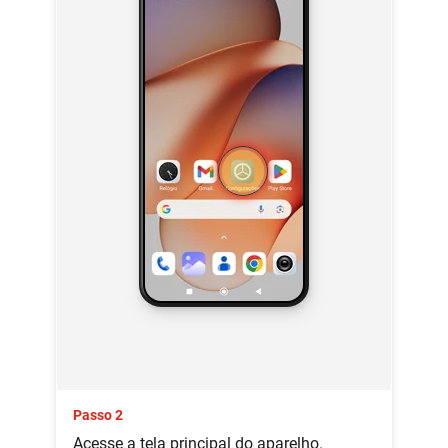
Passo 2
Acesse a tela principal do aparelho.