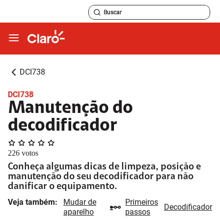
DCI738
DCI738
Manutenção do
decodificador
226
votos
Conheça algumas dicas de limpeza, posição e
manutenção do seu decodificador para não
danificar o equipamento.
Veja também:
Mudar de
Primeiros
Decodificador
aparelho
passos