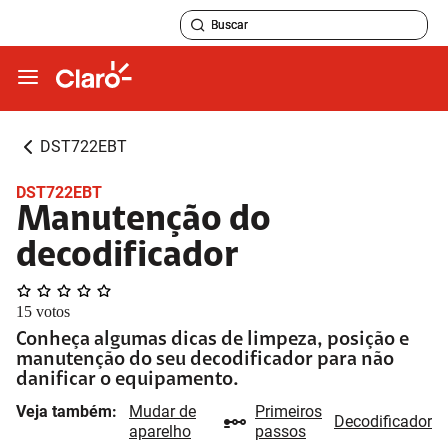
DST722EBT
DST722EBT
Manutenção do
decodificador
15
votos
Conheça algumas dicas de limpeza, posição e
manutenção do seu decodificador para não
danificar o equipamento.
Veja também:
Mudar de
Primeiros
Decodificador
aparelho
passos