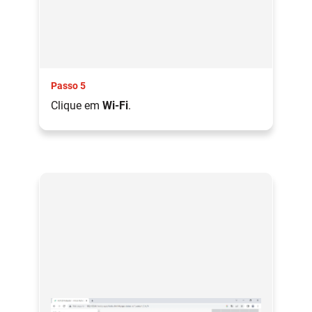
Passo 5
Clique em
Wi-Fi
.