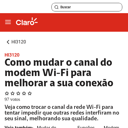
HI3120
HI3120
Como mudar o canal do
modem Wi-Fi para
melhorar a sua conexão
97
votos
Veja como trocar o canal da rede Wi-Fi para
tentar impedir que outras redes interfiram no
seu sinal, melhorando sua qualidade.
Veja também:
Mudar de
Funções
Modem