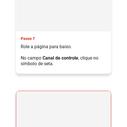
Passo 7
Role a página para baixo.
No campo
Canal de controle
, clique no
símbolo de seta.