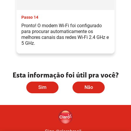
Passo 14
Pronto! O modem Wi-Fi foi configurado
para procurar automaticamente os
melhores canais das redes Wi-Fi 2.4 GHz e
5 GHz.
Esta informação foi útil pra você?
Sim
Não