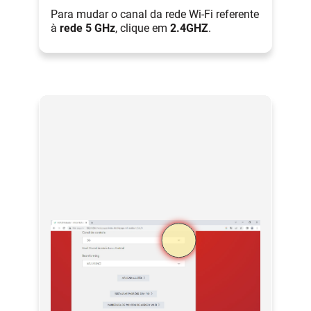
Para mudar o canal da rede Wi-Fi referente
à
rede 5 GHz
, clique em
2.4GHZ
.