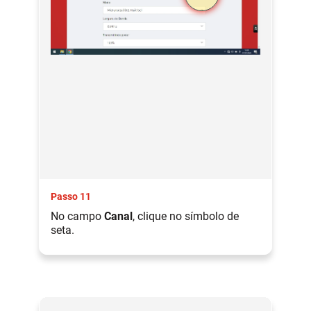
Passo 11
No campo
Canal
, clique no símbolo de
seta.