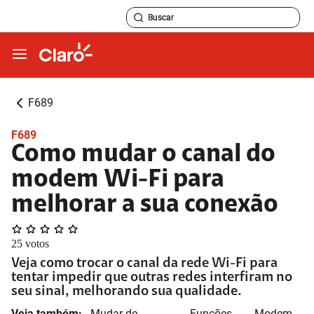
F689
F689
Como mudar o canal do
modem Wi-Fi para
melhorar a sua conexão
25
votos
Veja como trocar o canal da rede Wi-Fi para
tentar impedir que outras redes interfiram no
seu sinal, melhorando sua qualidade.
Veja também:
Mudar de
Funções
Modem