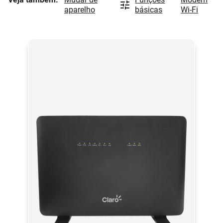
aparelho
básicas
Wi-Fi