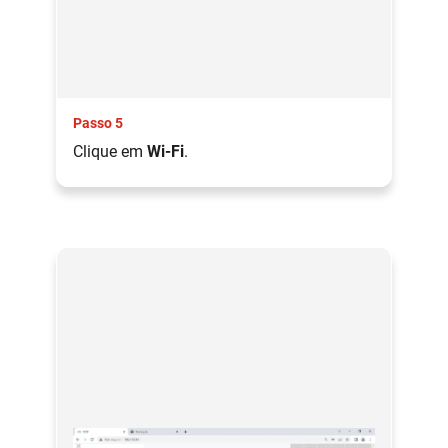
Passo 5
Clique em
Wi-Fi
.