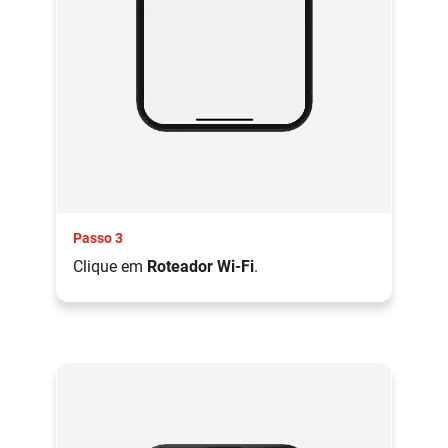
Passo 3
Clique em
Roteador Wi-Fi
.