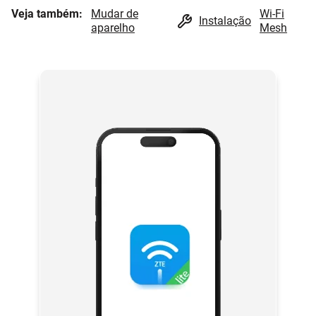
Veja também:
Mudar de
Wi-Fi
Instalação
aparelho
Mesh