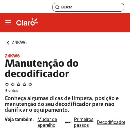
Z4KW6
Z4KW6
Manutenção do
decodificador
9
votos
Conheça algumas dicas de limpeza, posição e
manutenção do seu decodificador para não
danificar o equipamento.
Veja também:
Mudar de
Primeiros
Decodificador
aparelho
passos