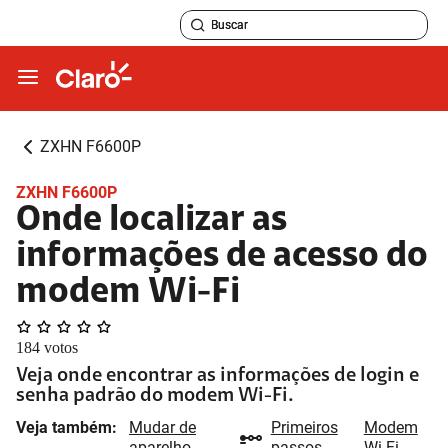
ZXHN F6600P
ZXHN F6600P
Onde localizar as
informações de acesso do
modem Wi-Fi
184
votos
Veja onde encontrar as informações de login e
senha padrão do modem Wi-Fi.
Veja também:
Mudar de
Primeiros
Modem
aparelho
passos
Wi-Fi