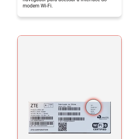
modem Wi-Fi.