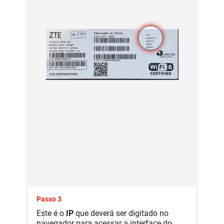
Passo 3
Este é o
IP
que deverá ser digitado no
navegador para acessar a interface do