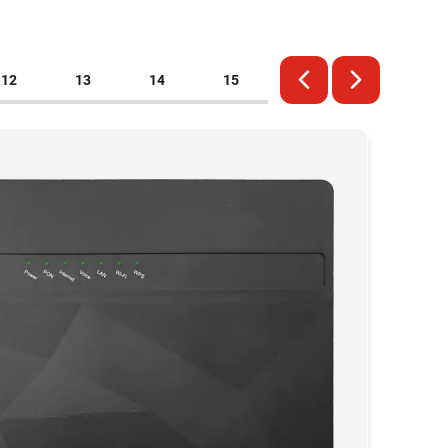
12
13
14
15