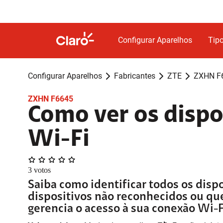
Configurar Aparelhos
Tipo
Configurar Aparelhos
Fabricantes
ZTE
ZXHN F
ZXHN F6645
Como ver os dispo
Wi-Fi
3
votos
Saiba como identificar todos os disp
dispositivos não reconhecidos ou q
gerencia o acesso à sua conexão Wi-F