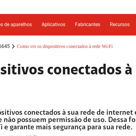
s de aparelhos
Aplicativos
Fabricantes
Recursos
6645
Como ver os dispositivos conectados à rede Wi-Fi
sitivos conectados à
ositivos conectados à sua rede de internet 
ue não possuem permissão de uso. Dessa f
i e garante mais segurança para sua rede.