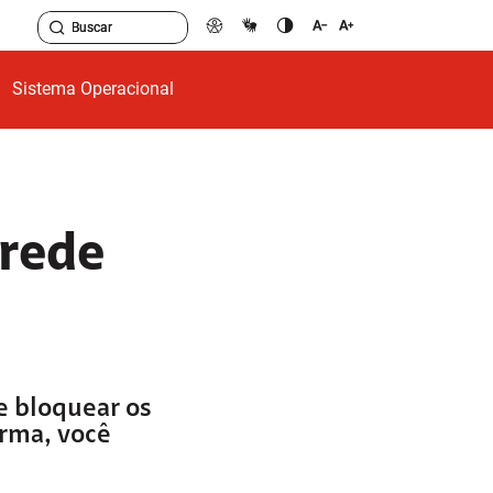
Sistema Operacional
 rede
e bloquear os
orma, você