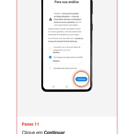
Passo 11
Clique em
Continuar
.